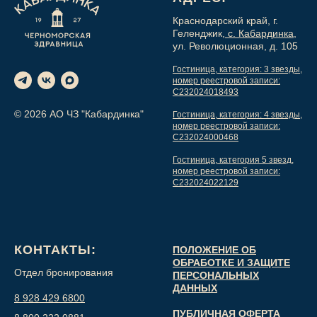
Краснодарский край, г.
Геленджик,
с. Кабардинка,
ул. Революционная, д. 105
Гостиница, категория: 3 звезды,
номер реестровой записи:
С232024018493
© 2026 АО ЧЗ "Кабардинка"
Гостиница, категория: 4 звезды,
номер реестровой записи:
С232024000468
Гостиница, категория 5 звезд,
номер реестровой записи:
С232024022129
КОНТАКТЫ:
ПОЛОЖЕНИЕ ОБ
ОБРАБОТКЕ И ЗАЩИТЕ
Отдел бронирования
ПЕРСОНАЛЬНЫХ
ДАННЫХ
8 928 429 6800
ПУБЛИЧНАЯ ОФЕРТА