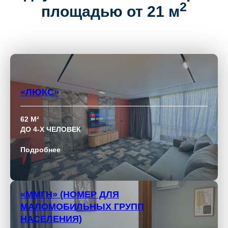
2
площадью от 21 м
«ЛЮКС»
62 М²
ДО 4-Х ЧЕЛОВЕК
Подробнее
«ММГН»
(НОМЕР ДЛЯ
МАЛОМОБИЛЬНЫХ ГРУПП
НАСЕЛЕНИЯ)