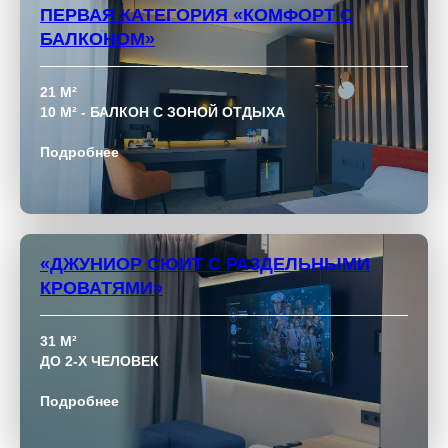
ПЕРВАЯ КАТЕГОРИЯ «КОМФОРТ С
БАЛКОНОМ»
21 М²
10 М² - БАЛКОН С ЗОНОЙ ОТДЫХА
Подробнее
«ДЖУНИОР СЮИТ С РАЗДЕЛЬНЫМИ
КРОВАТЯМИ»
31 М²
ДО 2-Х ЧЕЛОВЕК
Подробнее