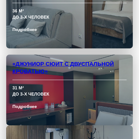
36 М²
ДО 3-Х ЧЕЛОВЕК
Подробнее
«ДЖУНИОР СЮИТ С ДВУСПАЛЬНОЙ
КРОВАТЬЮ»
31 М²
ДО 3-Х ЧЕЛОВЕК
Подробнее