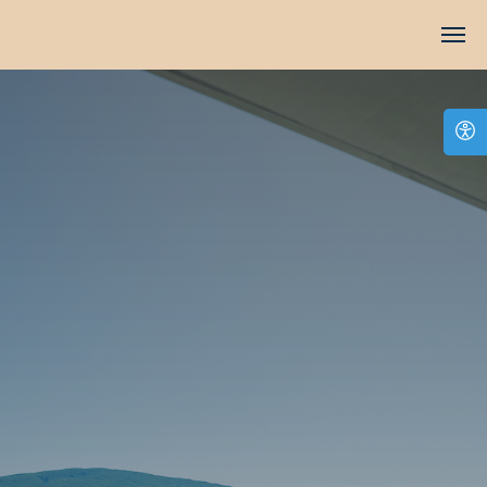
TravelLine