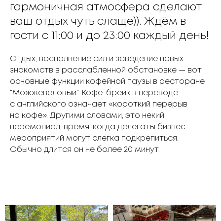
гармоничная атмосфера сделают
ваш отдых чуть слаще)). Ждём в
гости с 11:00 и до 23:00 каждый день!
Отдых, восполнение сил и заведение новых
знакомств в расслабленной обстановке — вот
основные функции кофейной паузы в ресторане
"Можжевеловый". Кофе-брейк в переводе
с английского означает «короткий перерыв
на кофе». Другими словами, это некий
церемониал, время, когда делегаты бизнес-
мероприятий могут слегка подкрепиться.
Обычно длится он не более 20 минут.