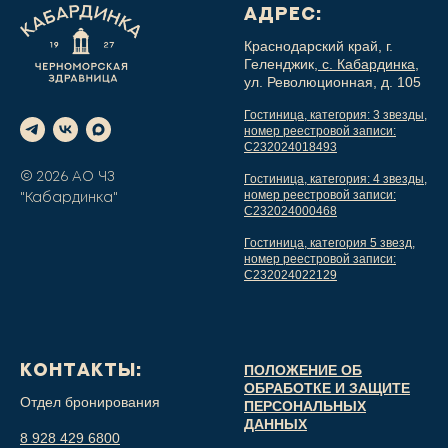
АДРЕС:
Краснодарский край, г.
Геленджик,
с. Кабардинка,
ул. Революционная, д. 105
Гостиница, категория: 3 звезды,
номер реестровой записи:
С232024018493
© 2026 АО ЧЗ
Гостиница, категория: 4 звезды,
номер реестровой записи:
"Кабардинка"
С232024000468
Гостиница, категория 5 звезд,
номер реестровой записи:
С232024022129
КОНТАКТЫ:
ПОЛОЖЕНИЕ ОБ
ОБРАБОТКЕ И ЗАЩИТЕ
Отдел бронирования
ПЕРСОНАЛЬНЫХ
ДАННЫХ
8 928 429 6800