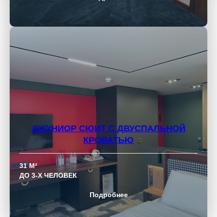
ДЖУНИОР СЮИТ С ДВУСПАЛЬНОЙ
КРОВАТЬЮ
31 М²
ДО 3-Х ЧЕЛОВЕК
Подробнее