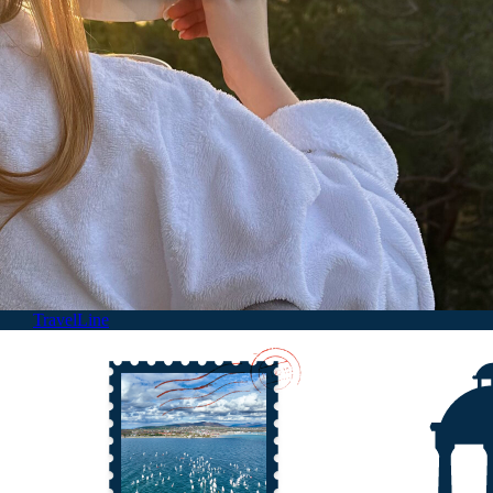
TravelLine