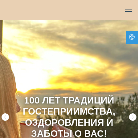
100 ЛЕТ ТРАДИЦИЙ
ГОСТЕПРИИМСТВА,
ОЗДОРОВЛЕНИЯ И
ЗАБОТЫ О ВАС!