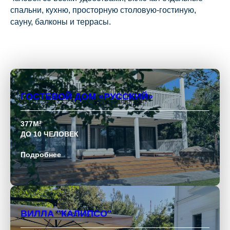
спальни, кухню, просторную столовую-гостиную,
сауну, балконы и террасы.
ГОСТЕВОЙ ДОМ «РУССКИЙ»
377М²
ДО 10 ЧЕЛОВЕК
Подробнее
ВИЛЛА "КАЛИПСО"