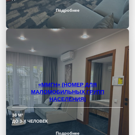
Подробнее
«ММГН»
(НОМЕР ДЛЯ
МАЛОМОБИЛЬНЫХ ГРУПП
НАСЕЛЕНИЯ)
36 М²
ДО 3-Х ЧЕЛОВЕК
Подробнее