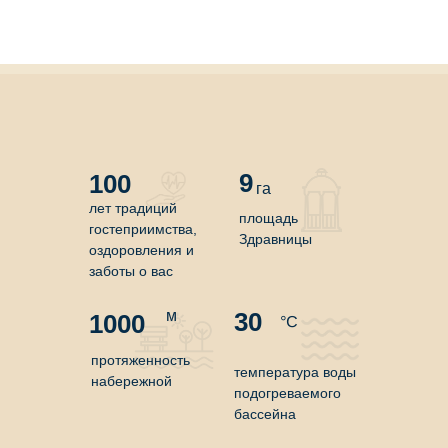
9
100
га
лет традиций
площадь
гостеприимства,
Здравницы
оздоровления и
заботы о вас
м
30
1000
°C
протяженность
температура воды
набережной
подогреваемого
бассейна