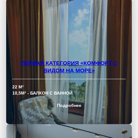
ПЕРВАЯ КАТЕГОРИЯ
«КОМФОРТ С
ВИДОМ НА МОРЕ»
22 М²
10,5М² - БАЛКОН С ВАННОЙ
Подробнее