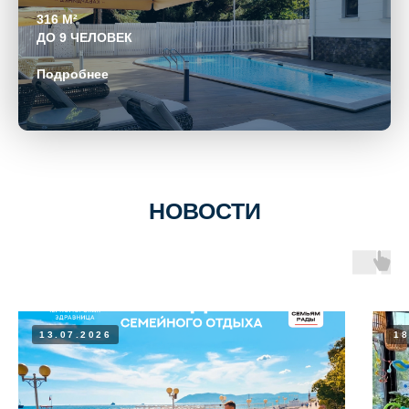
316 М²
ДО 9 ЧЕЛОВЕК
Подробнее
НОВОСТИ
13.07.2026
18