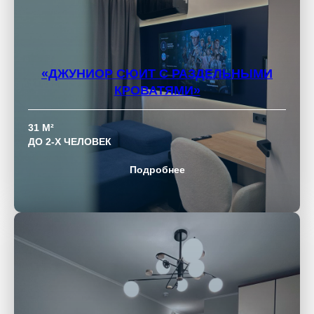
«ДЖУНИОР СЮИТ С РАЗДЕЛЬНЫМИ
КРОВАТЯМИ»
31 М²
ДО 2-Х ЧЕЛОВЕК
Подробнее