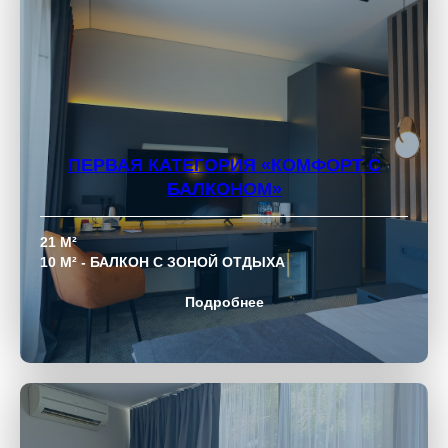
ПЕРВАЯ КАТЕГОРИЯ
«КОМФОРТ С
БАЛКОНОМ»
21 М²
10 М² - БАЛКОН С ЗОНОЙ ОТДЫХА
Подробнее