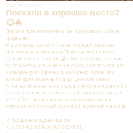
2025-04-17 16:24
Поехали в хорошее место?
😉⛵️
Дорогие путешественники, мы продолжаем добрую
традицию!
И в этом году делимся с вами хорошей новостью.
Черноморская Здравница "Кабардинка" получает
ценную для нас награду!🏆✨ Мы благодарны нашим
гостям, которые высоко оценивают, хвалят в отзывах
и рекомендуют Здравницу на Яндекс Картах, как
южный круглогодичный курорт для всей семьи!
А мы напоминаем, что в апреле при бронировании 3-х
ночей, 4-ю ночь вы получаете абсолютно бесплатно!
Успевайте забронировать комфортный отдых и
отдохнуть всей семьёй на первой береговой линии! 🎬
⚓️ Кабардинка-здравница.рф
📞 8-928-429-6800, 8-800-222-0881