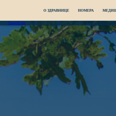
О ЗДРАВНИЦЕ
НОМЕРА
МЕДИЦ
TravelLine