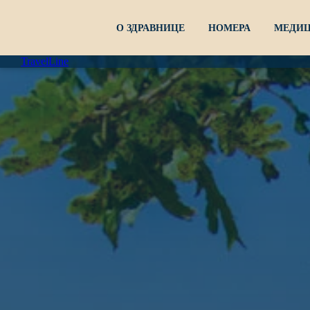
О ЗДРАВНИЦЕ
НОМЕРА
МЕДИЦ
TravelLine