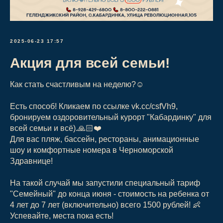
2025-06-23 17:57
Акция для всей семьи!
Как стать счастливым на неделю?☺️
Есть способ! Кликаем по ссылке vk.cc/csfVh9,
бронируем оздоровительный курорт "Кабардинку" для
всей семьи и всё).🙏🏻❤️
Для вас пляж, бассейн, рестораны, анимационные
шоу и комфортные номера в Черноморской
Здравнице!
На такой случай мы запустили специальный тариф
"Семейный" до конца июня - стоимость на ребенка от
4 лет до 7 лет (включительно) всего 1500 рублей! 👶
Успевайте, места пока есть!